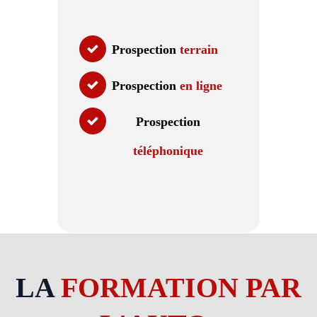
Prospection
terrain
Prospection
en ligne
Prospection
téléphonique
LA
FORMATION PAR