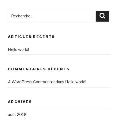
Recherche
Reche
pour
:
ARTICLES RÉCENTS
Hello world!
COMMENTAIRES RÉCENTS
A WordPress Commenter
dans
Hello world!
ARCHIVES
août 2018